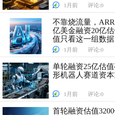
1月前
评论:0
不靠烧流量，AR
亿美金融资20亿估
值只看这一组数据
1月前
评论:0
单轮融资25亿估值
形机器人赛道资本
1月前
评论:0
首轮融资估值3200亿