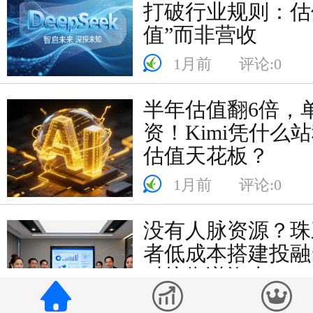
打破行业规则：估
值”而非营收
1月前
评论:0
半年估值翻6倍，
资！Kimi凭什么
估值天花板？
1月前
评论:0
没有人脉资源？珠
者低成本搭建投融
对接靠谱资本
1月前
评论:0