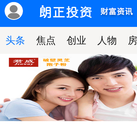
头条
焦点
创业
人物
下拉刷新