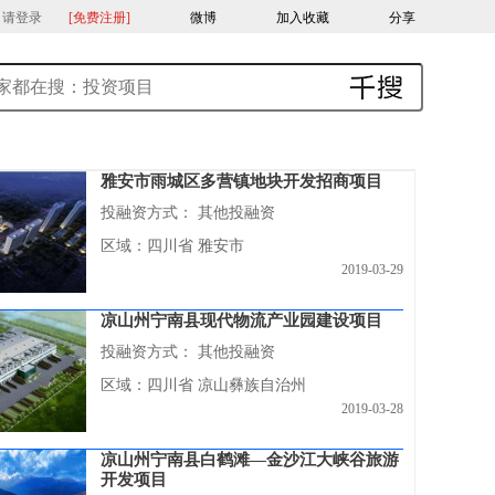
，请登录
[免费注册]
微博
加入收藏
分享
雅安市雨城区多营镇地块开发招商项目
投融资方式：
其他投融资
区域：四川省 雅安市
2019-03-29
凉山州宁南县现代物流产业园建设项目
投融资方式：
其他投融资
区域：四川省 凉山彝族自治州
2019-03-28
凉山州宁南县白鹤滩—金沙江大峡谷旅游
开发项目