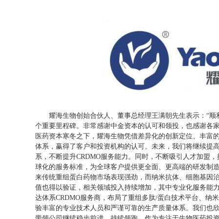
耀海生物创始合伙人、董事总经理王满朝先生表示：“顺
个重要里程碑。非常感谢中金资本的认可和领投，也感谢各
医药资本寒冬之下，耀海生物凭借差异化的创新定位、丰富
体系，赢得了客户和投资机构的认可。未来，我们将继续提
系，不断提升CRDMO服务能力。同时，不断吸引人才加盟
球化的服务标准，为全球客户提供更全面、更高端的研发制造
来传统重组蛋白药物市场表现强劲，而纳米抗体、细胞基因
值也得以验证，相关领域投入持续增加，其中专业化服务能
达体系CRDMO服务商，布局了重组多肽/蛋白技术平台、纳
验丰富的专业技术人员和严谨可靠的生产质量体系。我们也
带领公司继续稳步前进，持续领跑。作为专注于生物医药投