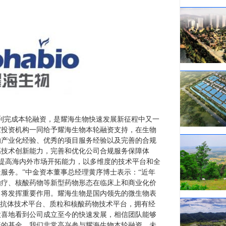
利完成本轮融资，是耀海生物快速发展新征程中又一
家投资机构一同给予耀海生物本轮融资支持，在生物
的产业化经验、优秀的项目服务经验以及完善的合规
高技术创新能力，完善和优化公司合规服务保障体
，提高海内外市场开拓能力，以多维度的技术平台和全
服务。”中金资本董事总经理黄序博士表示：“近年
治疗、核酸药物等新型药物形态在临床上和商业化价
力将发挥重要作用。耀海生物是国内领先的微生物表
米抗体技术平台、质粒和核酸药物技术平台，拥有经
欣喜地看到公司成立至今的快速发展，相信团队能够
资的基金，我们非常高兴参与耀海生物本轮融资，未