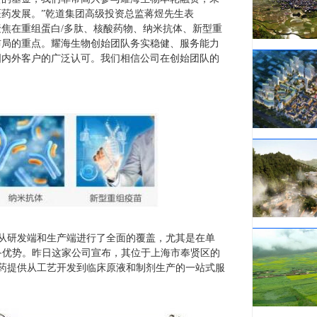
药发展。”乾道集团高级投资总监蒋煜先生表
聚焦在重组蛋白/多肽、核酸药物、纳米抗体、新型重
布局的重点。耀海生物创始团队务实稳健、服务能力
国内外客户的广泛认可。我们相信公司在创始团队的
它从研发端和生产端进行了全面的覆盖，尤其是在单
备优势。昨日这家公司宣布，其位于上海市奉贤区的
物药提供从工艺开发到临床原液和制剂生产的一站式服