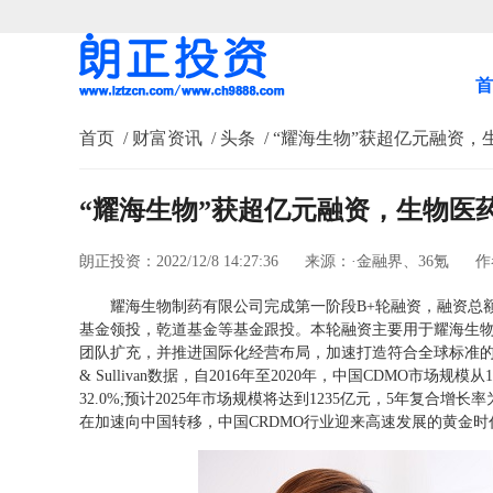
首
首页
/ 财富资讯
/ 头条
/ “耀海生物”获超亿元融资
“耀海生物”获超亿元融资，生物医
朗正投资：2022/12/8 14:27:36
来源：·金融界、36氪
作
耀海生物制药有限公司完成第一阶段B+轮融资，融资总
基金领投，乾道基金等基金跟投。本轮融资主要用于耀海生物
团队扩充，并推进国际化经营布局，加速打造符合全球标准的一体
& Sullivan数据，自2016年至2020年，中国CDMO市场
32.0%;预计2025年市场规模将达到1235亿元，5年复合增
在加速向中国转移，中国CRDMO行业迎来高速发展的黄金时