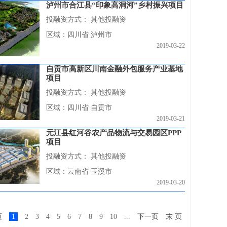
泸州市合江县“印象高洞河”乡村振兴项目
投融资方式：
其他投融资
区域：四川省 泸州市
2019-03-22
自贡市高新区川南金融外包服务产业基地
项目
投融资方式：
其他投融资
区域：四川省 自贡市
2019-03-21
元江县红河谷农产品物流与交易园区PPP
项目
投融资方式：
其他投融资
区域：云南省 玉溪市
2019-03-20
页
1
2
3
4
5
6
7
8
9
10
...
下一页
末 页