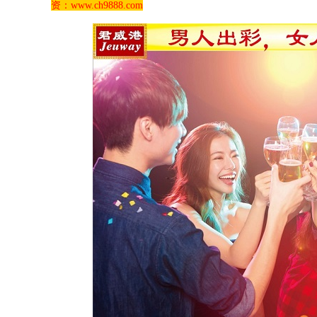
资：www.ch9888.com