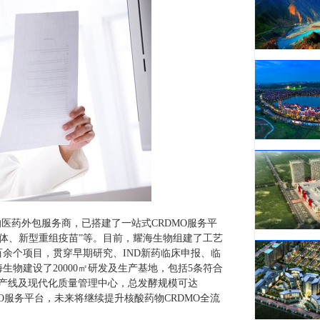
的医药外包服务商，已搭建了一站式CRDMO服务平
抗体、新型重组疫苗”等。目前，耀海生物组建了工艺
百余个项目，贯穿早期研究、IND新药临床申报、临
生物建设了20000㎡研发及生产基地，包括5条符合
生产线及现代化质量管理中心，总发酵规模可达
物CRO服务平台，未来将继续提升核酸药物CRDMO全流