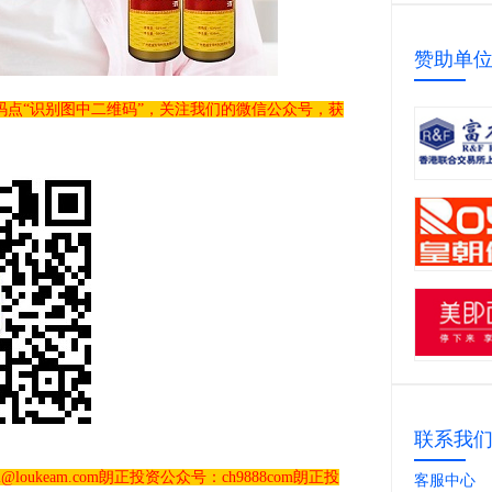
赞助单
码点“识别图中二维码”，关注我们的微信公众号，获
联系我
loukeam.com朗正投资公众号：ch9888com朗正投
客服中心