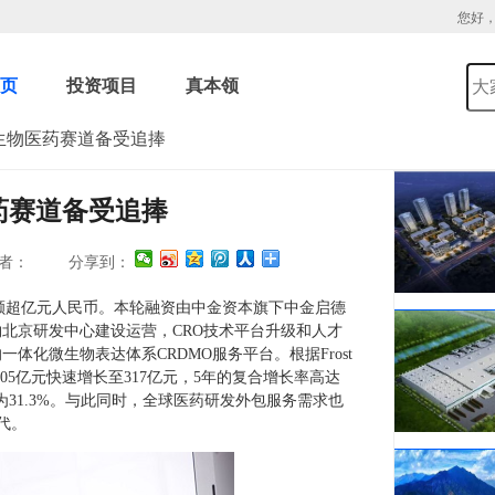
您好
页
投资项目
真本领
，生物医药赛道备受追捧
药赛道备受追捧
者：
分享到：
额超亿元人民币。本轮融资由中金资本旗下中金启德
北京研发中心建设运营，CRO技术平台升级和人才
化微生物表达体系CRDMO服务平台。根据Frost
规模从105亿元快速增长至317亿元，5年的复合增长率高达
长率为31.3%。与此同时，全球医药研发外包服务需求也
代。