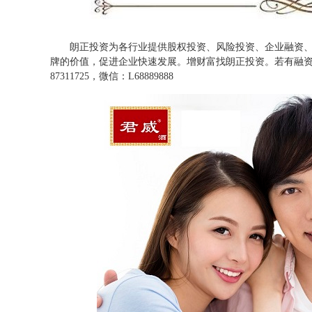
朗正投资为各行业提供股权投资、风险投资、企业融资
牌的价值，促进企业快速发展。增财富找朗正投资。若有融资
87311725，微信：L68889888