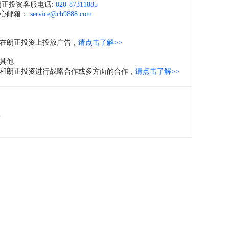
朗正投资客服电话:
020-87311885
心邮箱：
service@ch9888.com
在朗正投资上投放广告，
请点击了解>>
其他
和朗正投资进行战略合作或多方面的合作，
请点击了解>>
位