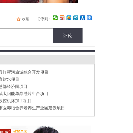
收藏
分享到：
数控机床加工项目
市医养结合养老养生产业园建设项目
评论
四川长江工业园区装备制造产业园共同招商项目
湖水上乐园综合开发项目
开封市豪门国际大厦项目
省海东市G213乐都至化隆公路项目
县打帮河旅游综合开发项目
直饮水项目
总部经济园项目
镇太阳能单晶硅片生产项目
数控机床加工项目
市医养结合养老养生产业园建设项目
四川长江工业园区装备制造产业园共同招商项目
湖水上乐园综合开发项目
开封市豪门国际大厦项目
省海东市G213乐都至化隆公路项目