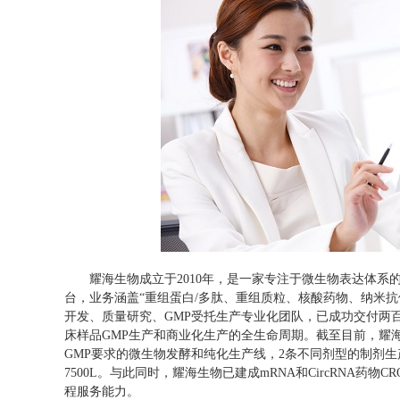
耀海生物成立于2010年，是一家专注于微生物表达体系
台，业务涵盖“重组蛋白/多肽、重组质粒、核酸药物、纳米
开发、质量研究、GMP受托生产专业化团队，已成功交付两
床样品GMP生产和商业化生产的全生命周期。截至目前，耀海
GMP要求的微生物发酵和纯化生产线，2条不同剂型的制剂
7500L。与此同时，耀海生物已建成mRNA和CircRNA药
程服务能力。