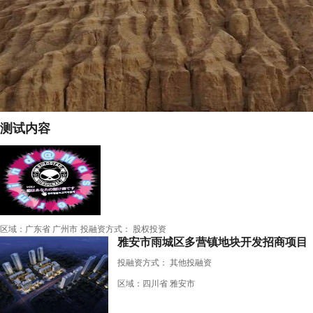
测试内容
区域：广东省 广州市
投融资方式： 股权投资
雅安市雨城区多营镇地块开发招商项目
投融资方式：
其他投融资
区域：四川省 雅安市