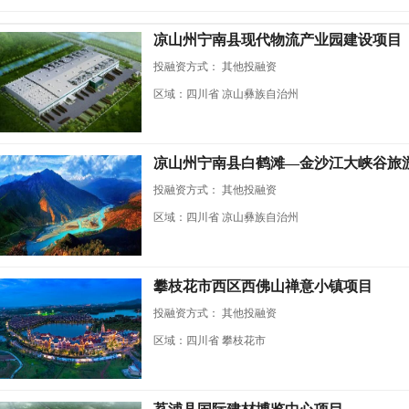
凉山州宁南县现代物流产业园建设项目
投融资方式：
其他投融资
区域：四川省 凉山彝族自治州
凉山州宁南县白鹤滩—金沙江大峡谷旅
投融资方式：
其他投融资
区域：四川省 凉山彝族自治州
攀枝花市西区西佛山禅意小镇项目
投融资方式：
其他投融资
区域：四川省 攀枝花市