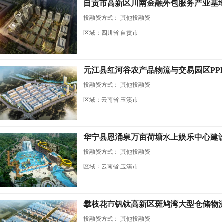
自贡市高新区川南金融外包服务产业基
投融资方式：
其他投融资
区域：四川省 自贡市
元江县红河谷农产品物流与交易园区PP
投融资方式：
其他投融资
区域：云南省 玉溪市
华宁县恩涌泉万亩荷塘水上娱乐中心建
投融资方式：
其他投融资
区域：云南省 玉溪市
攀枝花市钒钛高新区斑鸠湾大型仓储物
投融资方式：
其他投融资