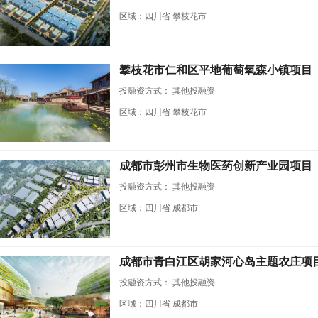
区域：四川省 攀枝花市
攀枝花市仁和区平地葡萄氧森小镇项目
投融资方式：
其他投融资
区域：四川省 攀枝花市
成都市彭州市生物医药创新产业园项目
投融资方式：
其他投融资
区域：四川省 成都市
成都市青白江区胡家河心岛主题农庄项
投融资方式：
其他投融资
区域：四川省 成都市