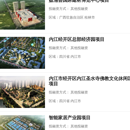
荔浦县国际建材博览中心项目
投融资方式：
其他投融资
区域：广西壮族自治区 桂林市
内江经开区总部经济园项目
投融资方式：
其他投融资
区域：四川省 内江市
内江市经开区内江圣水寺佛教文化休闲区
项目
投融资方式：
其他投融资
区域：四川省 内江市
智能家居产业园项目
投融资方式：
其他投融资