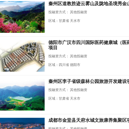
秦州区道教胜迹云雾山及陇地圣境秀金
投融资方式：
其他投融资
区域：甘肃省 天水市
德阳市广汉市四川国际医药健康城（医
项目
投融资方式：
其他投融资
区域：四川省 德阳市
秦州区李子省级森林公园旅游开发建设
投融资方式：
其他投融资
区域：甘肃省 天水市
成都市金堂县天府水城文旅康养集聚区
投融资方式：
其他投融资