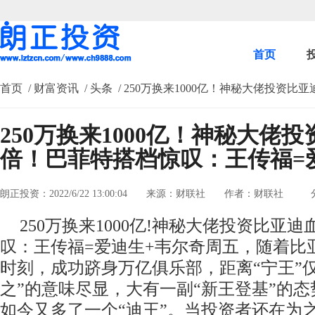
首页
首页
/ 财富资讯
/ 头条
/ 250万换来1000亿！神秘大佬投资
250万换来1000亿！神秘大佬
倍！巴菲特搭档惊叹：王传福=
朗正投资：2022/6/22 13:00:04
来源：财联社
作者：财联社
分
250万换来1000亿!神秘大佬投资比亚
叹：王传福=爱迪生+韦尔奇周五，随着比
时刻，成功跻身万亿俱乐部，距离“宁王”
之”的意味尽显，大有一副“新王登基”的态
如今又多了一个“迪王”。当投资者还在为