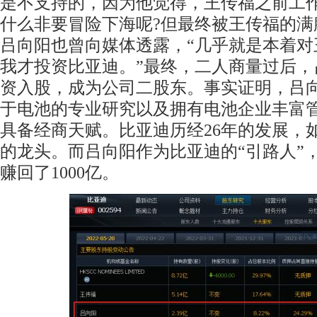
是不支持的，因为他觉得，王传福之前工
什么非要冒险下海呢?但最终被王传福的满
吕向阳也曾向媒体透露，“几乎就是本着对
我才投资比亚迪。”最终，二人商量过后，
资入股，成为公司二股东。事实证明，吕
于电池的专业研究以及拥有电池企业丰富
具备经商天赋。比亚迪历经26年的发展，
的龙头。而吕向阳作为比亚迪的“引路人”，
赚回了1000亿。