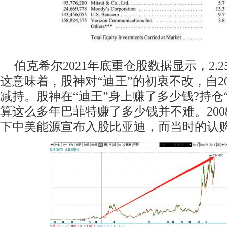
伯克希尔2021年底重仓股数据显示，2.
这意味着，股神对“迪王”的初衷不改，自2
减持。股神在“迪王”身上赚了多少钱?持仓
算这么多年巴菲特赚了多少钱并不难。200
下中美能源宣布入股比亚迪，而当时的认购