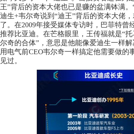
王”背后的资本大佬也已是赚的盆满钵满。
迪生+韦尔奇说到“迪王”背后的资本大佬
了。在2009年接受媒体专访时，巴菲特
推荐比亚迪。在芒格眼里，王传福就是“托
尔奇的合体”，意思是他能像爱迪生一样解
用电气前CEO韦尔奇一样搞定他需要做的
见过。