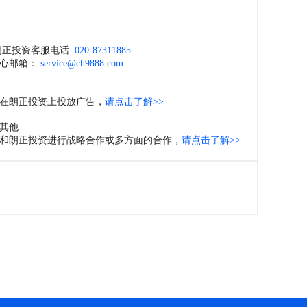
们
朗正投资客服电话:
020-87311885
心邮箱：
service@ch9888.com
在朗正投资上投放广告，
请点击了解>>
其他
和朗正投资进行战略合作或多方面的合作，
请点击了解>>
位