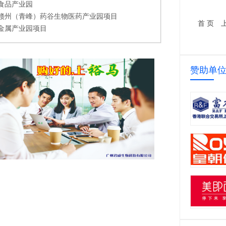
食品产业园
赣州（青峰）药谷生物医药产业园项目
首 页
金属产业园项目
县智能制造产业园招商项目
中盛火龙果市场销售项目
贵州省兴义市S105兴义至陇岸公路改扩建工程项目
赞助单