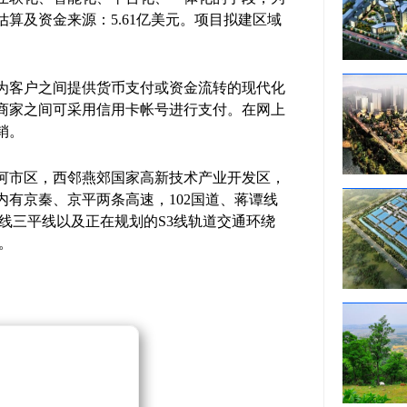
算及资金来源：5.61亿美元。项目拟建区域
为客户之间提供货币支付或资金流转的现代化
商家之间可采用信用卡帐号进行支付。在网上
销。
河市区，西邻燕郊国家高新技术产业开发区，
有京秦、京平两条高速，102国道、蒋谭线
线三平线以及正在规划的S3线轨道交通环绕
。