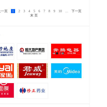
上一页
1
2
3
4
5
6
7
8
9
10
...
下一页
末 页
位