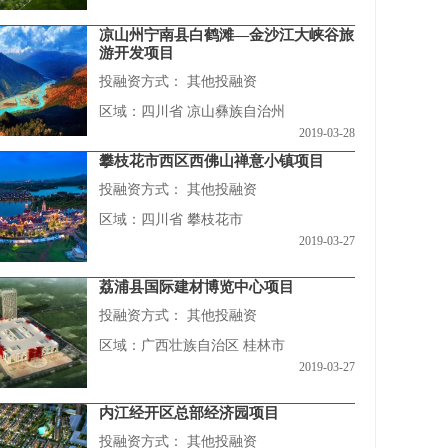
凉山州宁南县白鹤滩—金沙江大峡谷旅
游开发项目
投融资方式：
其他投融资
区域：四川省 凉山彝族自治州
2019-03-28
攀枝花市西区西佛山禅意小镇项目
投融资方式：
其他投融资
区域：四川省 攀枝花市
2019-03-27
荔浦县国际建材博览中心项目
投融资方式：
其他投融资
区域：广西壮族自治区 桂林市
2019-03-27
内江经开区总部经济园项目
投融资方式：
其他投融资