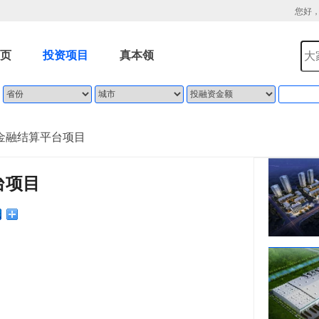
您好
页
投资项目
真本领
金融结算平台项目
台项目