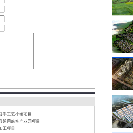
加工项目
食品产业园
赣州（青峰）药谷生物医药产业园项目
金属产业园项目
县智能制造产业园招商项目
中盛火龙果市场销售项目
贵州省兴义市S105兴义至陇岸公路改扩建工程项目
仕广场项目
县手工艺小镇项目
县通用航空产业园项目
加工项目