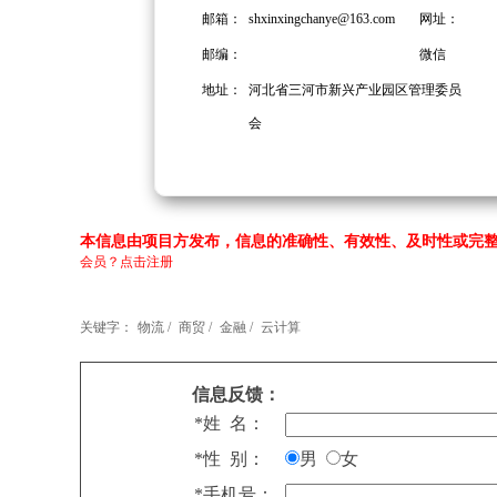
邮箱：
shxinxingchanye@163.com
网址：
邮编：
微信
地址：
河北省三河市新兴产业园区管理委员
会
本信息由项目方发布，信息的准确性、有效性、及时性或完整
会员？点击注册
关键字：
物流 /
商贸 /
金融 /
云计算
信息反馈：
*姓 名：
*性 别：
男
女
*手机号：