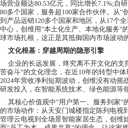
场营业额达80.53亿元，同比增长7.1%;自研
80多个国家，服务超100家合作伙伴。从"
到产品远销120多个国家和地区，从17个
中心，创维用"本土化生产、本地化服务"
球市场扎根，这正是其抵御国内市场波动
文化根基：穿越周期的隐形引擎
企业的长远发展，终究离不开文化的支
苦奋斗"的文化理念，在近10年的转型中
2024年营收净利短期波动，创维没有动
研发投入，在智能系统技术、绿色能源等
其核心价值观中"用户第一、服务到家"
的市场动作：从天安门城楼指定陈列电视
管理云电视到全场景智能家居生态，创维
而"员工为本、成果共享"的理念，让这家