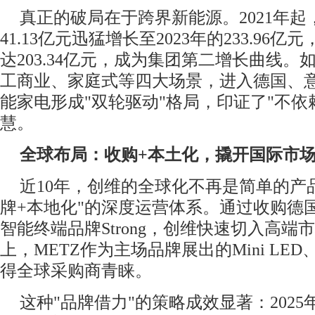
真正的破局在于跨界新能源。2021年
41.13亿元迅猛增长至2023年的233.96亿
达203.34亿元，成为集团第二增长曲线
工商业、家庭式等四大场景，进入德国、
能家电形成"双轮驱动"格局，印证了"不依
慧。
全球布局：收购+本土化，撬开国际市
近10年，创维的全球化不再是简单的产
牌+本地化"的深度运营体系。通过收购德国
智能终端品牌Strong，创维快速切入高端市场
上，METZ作为主场品牌展出的Mini LE
得全球采购商青睐。
这种"品牌借力"的策略成效显著：202