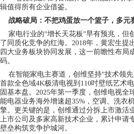
辑值得所有企业借鉴。
战略破局：不把鸡蛋放一个篮子，多元
家电行业的"增长天花板"早有预兆，但
了同质化竞争的红海。2018年，黄宏生提
四大业务板块协同发展，这一前瞻性布局成
码。
在智能家电主赛道，创维坚持"技术领先
首款全色域4K极清电视到110吋壁纸艺术
固基本盘。2025年第一季度，创维电视全球
能电器业务海外增速超35%，空调、洗衣
擎。更关键的是，创维通过分拆上市激活
上市公司及多家高新技术企业，累计申请专
壁垒构筑竞争护城河。