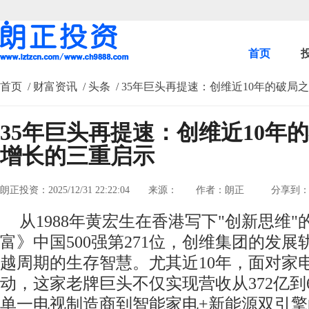
首页
首页
/ 财富资讯
/ 头条
/ 35年巨头再提速：创维近10年的破
35年巨头再提速：创维近10年
增长的三重启示
朗正投资：2025/12/31 22:22:04
来源：
作者：朗正
分享到
从1988年黄宏生在香港写下"创新思维
富》中国500强第271位，创维集团的发
越周期的生存智慧。尤其近10年，面对家
动，这家老牌巨头不仅实现营收从372亿到
单一电视制造商到智能家电+新能源双引