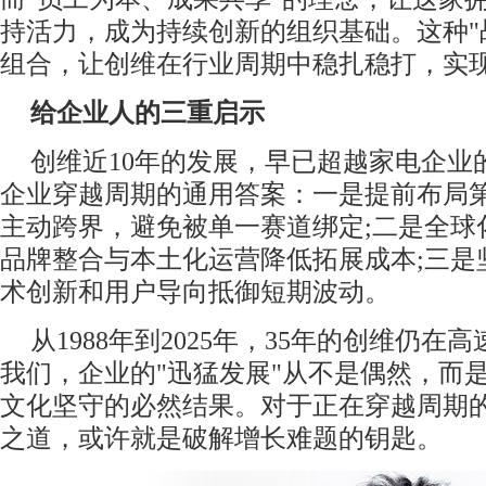
持活力，成为持续创新的组织基础。这种"
组合，让创维在行业周期中稳扎稳打，实
给企业人的三重启示
创维近10年的发展，早已超越家电企业
企业穿越周期的通用答案：一是提前布局
主动跨界，避免被单一赛道绑定;二是全球
品牌整合与本土化运营降低拓展成本;三是
术创新和用户导向抵御短期波动。
从1988年到2025年，35年的创维仍
我们，企业的"迅猛发展"从不是偶然，而
文化坚守的必然结果。对于正在穿越周期
之道，或许就是破解增长难题的钥匙。